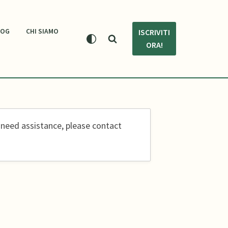
LOG
CHI SIAMO
ISCRIVITI
ORA!
 need assistance, please contact